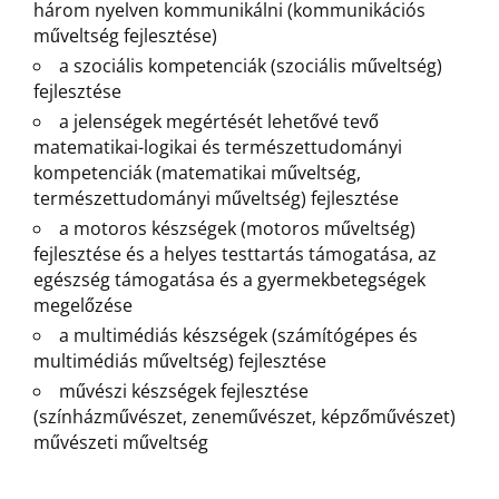
három nyelven kommunikálni (kommunikációs
műveltség fejlesztése)
a szociális kompetenciák (szociális műveltség)
fejlesztése
a jelenségek megértését lehetővé tevő
matematikai-logikai és természettudományi
kompetenciák (matematikai műveltség,
természettudományi műveltség) fejlesztése
a motoros készségek (motoros műveltség)
fejlesztése és a helyes testtartás támogatása, az
egészség támogatása és a gyermekbetegségek
megelőzése
a multimédiás készségek (számítógépes és
multimédiás műveltség) fejlesztése
művészi készségek fejlesztése
(színházművészet, zeneművészet, képzőművészet)
művészeti műveltség