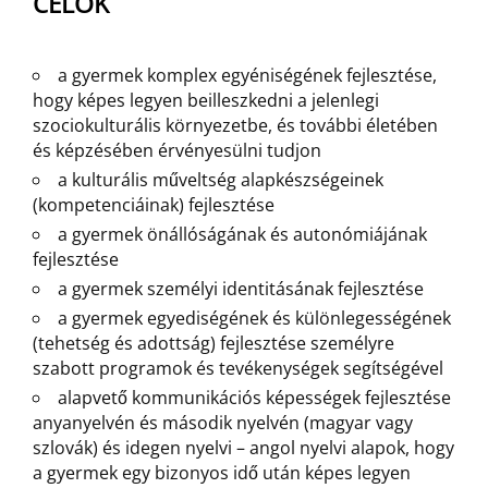
CÉLOK
a gyermek komplex egyéniségének fejlesztése,
hogy képes legyen beilleszkedni a jelenlegi
szociokulturális környezetbe, és további életében
és képzésében érvényesülni tudjon
a kulturális műveltség alapkészségeinek
(kompetenciáinak) fejlesztése
a gyermek önállóságának és autonómiájának
fejlesztése
a gyermek személyi identitásának fejlesztése
a gyermek egyediségének és különlegességének
(tehetség és adottság) fejlesztése személyre
szabott programok és tevékenységek segítségével
alapvető kommunikációs képességek fejlesztése
anyanyelvén és második nyelvén (magyar vagy
szlovák) és idegen nyelvi – angol nyelvi alapok, hogy
a gyermek egy bizonyos idő után képes legyen