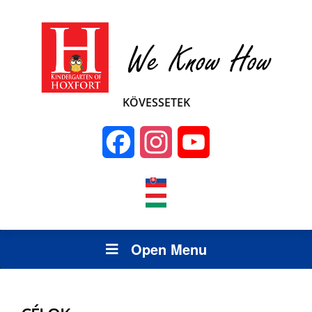
KÖVESSETEK
Facebook
Instagram
YouTube
Channel
Open Menu